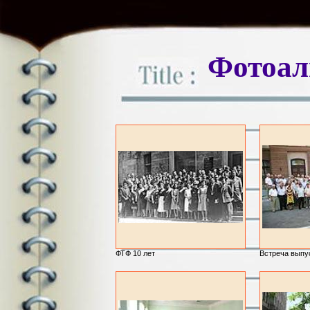
Фотоа
ФТФ 10 лет
Встреча выпус